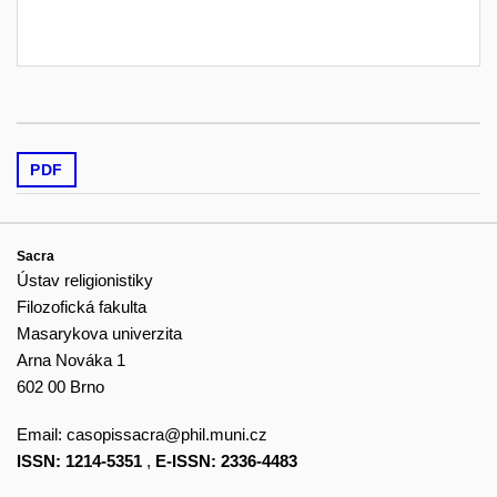
PDF
Sacra
Ústav religionistiky
Filozofická fakulta
Masarykova univerzita
Arna Nováka 1
602 00 Brno
Email:
casopissacra@phil.muni.cz
ISSN: 1214-5351
,
E-ISSN: 2336-4483