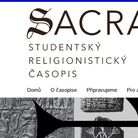
Domů
O časopise
Připravujeme
Pro 