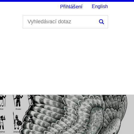
Přihlášení
English
Hledání