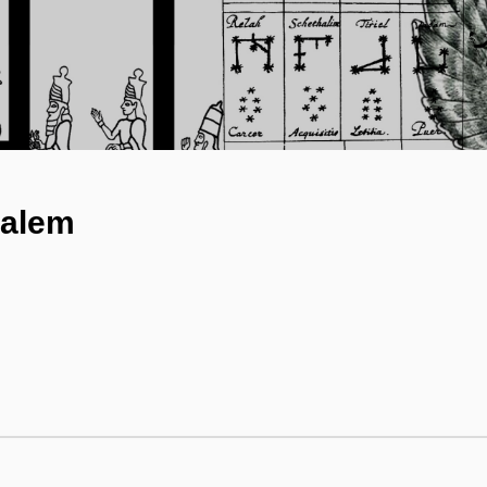
ralem