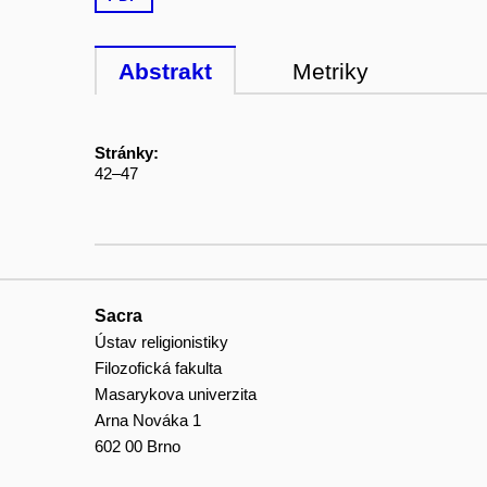
Abstrakt
Metriky
Stránky:
42–47
Sacra
Ústav religionistiky
Filozofická fakulta
Masarykova univerzita
Arna Nováka 1
602 00 Brno