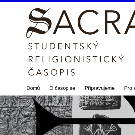
Domů
O časopise
Připravujeme
Pro 