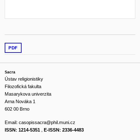
PDF
Sacra
Ústav religionistiky
Filozofická fakulta
Masarykova univerzita
Arna Nováka 1
602 00 Brno
Email:
casopissacra@phil.muni.cz
ISSN: 1214-5351
,
E-ISSN: 2336-4483