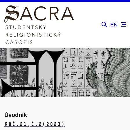
EN
Úvodník
Roč.21,
č.2
(2023)