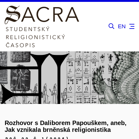
EN
Rozhovor s Daliborem Papouškem, aneb,
Jak vznikala brněnská religionistika