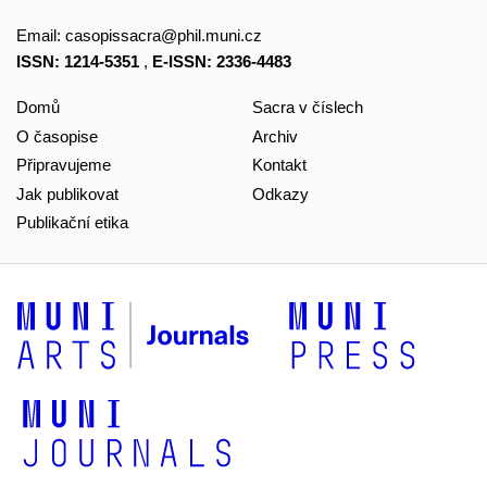
Email:
casopissacra@phil.muni.cz
ISSN: 1214-5351
,
E-ISSN: 2336-4483
Domů
Sacra v číslech
O časopise
Archiv
Připravujeme
Kontakt
Jak publikovat
Odkazy
Publikační etika