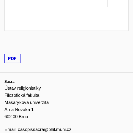
PDF
Sacra
Ústav religionistiky
Filozofická fakulta
Masarykova univerzita
Arna Nováka 1
602 00 Brno
Email:
casopissacra@phil.muni.cz