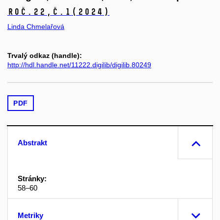
Roč.22,
č.1
(2024)
Linda Chmelařová
Trvalý odkaz (handle):
http://hdl.handle.net/11222.digilib/digilib.80249
PDF
Abstrakt
Stránky:
58–60
Metriky