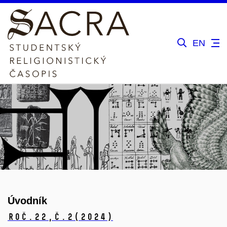
EN
Úvodník
Roč.22,
č.2
(2024)