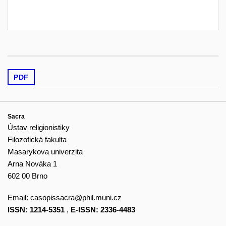
PDF
Sacra
Ústav religionistiky
Filozofická fakulta
Masarykova univerzita
Arna Nováka 1
602 00 Brno
Email:
casopissacra@phil.muni.cz
ISSN: 1214-5351
,
E-ISSN: 2336-4483