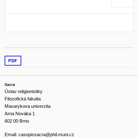
PDF
Sacra
Ústav religionistiky
Filozofická fakulta
Masarykova univerzita
Arna Nováka 1
602 00 Brno
Email:
casopissacra@phil.muni.cz