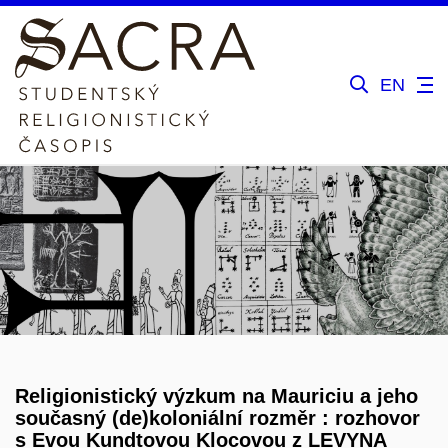
EN
Religionistický výzkum na Mauriciu a jeho
současný (de)koloniální rozměr : rozhovor
s Evou Kundtovou Klocovou z LEVYNA