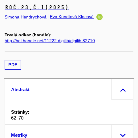
Roč.23,
č.1
(2025)
Eva Kundtová Klocová
Simona Hendrychová
Trvalý odkaz (handle):
http://hdl.handle.net/11222.digilib/digilib.82710
PDF
Abstrakt
Stránky:
62–70
Metriky