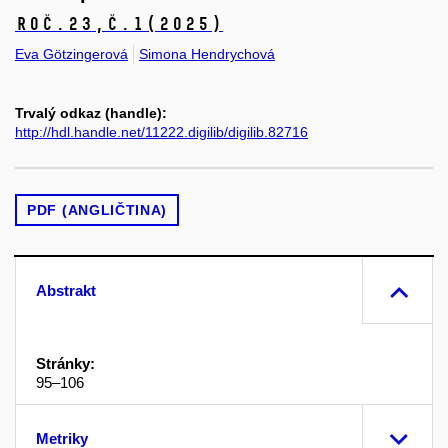
Roč.23,
č.1
(2025)
Eva Götzingerová
Simona Hendrychová
Trvalý odkaz (handle):
http://hdl.handle.net/11222.digilib/digilib.82716
PDF (ANGLIČTINA)
Abstrakt
Stránky:
95–106
Metriky