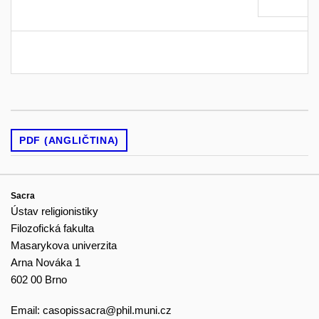
PDF (ANGLIČTINA)
Sacra
Ústav religionistiky
Filozofická fakulta
Masarykova univerzita
Arna Nováka 1
602 00 Brno
Email:
casopissacra@phil.muni.cz