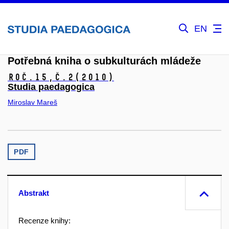
EN
Potřebná kniha o subkulturách mládeže
Roč.15,
č.2
(2010)
Studia paedagogica
Miroslav Mareš
PDF
Abstrakt
Recenze knihy: