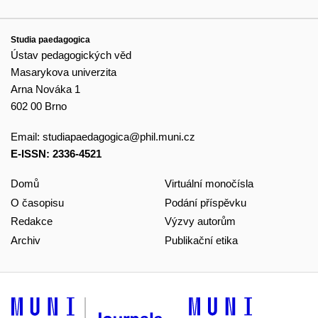
Studia paedagogica
Ústav pedagogických věd
Masarykova univerzita
Arna Nováka 1
602 00 Brno
Email:
studiapaedagogica@phil.muni.cz
E-ISSN: 2336-4521
Domů
Virtuální monočísla
O časopisu
Podání příspěvku
Redakce
Výzvy autorům
Archiv
Publikační etika