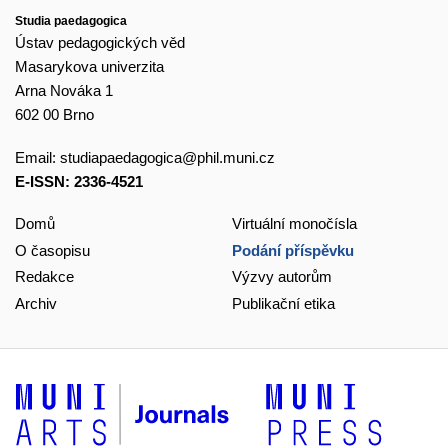
Studia paedagogica
Ústav pedagogických věd
Masarykova univerzita
Arna Nováka 1
602 00 Brno
Email:
studiapaedagogica@phil.muni.cz
E-ISSN: 2336-4521
Domů
Virtuální monočísla
O časopisu
Podání příspěvku
Redakce
Výzvy autorům
Archiv
Publikační etika