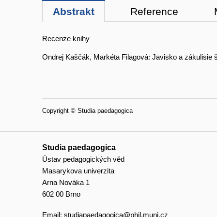
Abstrakt
Reference
Recenze knihy
Ondrej Kaščák, Markéta Filagová: Javisko a zákulisie š
Copyright © Studia paedagogica
Studia paedagogica
Ústav pedagogických věd
Masarykova univerzita
Arna Nováka 1
602 00 Brno
Email:
studiapaedagogica@phil.muni.cz