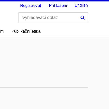
Registrovat
Přihlášení
English
Hledání
ům
Publikační etika