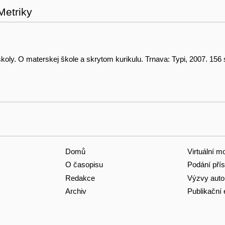
Metriky
koly. O materskej škole a skrytom kurikulu. Trnava: Typi, 2007. 156
Domů
Virtuální m
O časopisu
Podání pří
Redakce
Výzvy aut
Archiv
Publikační 