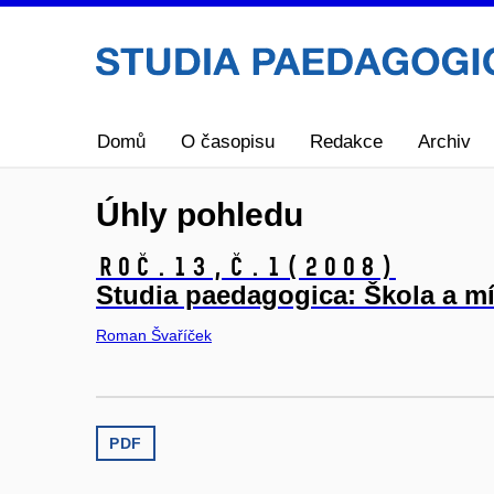
Domů
O časopisu
Redakce
Archiv
Úhly pohledu
Roč.13,
č.1
(2008)
Studia paedagogica: Škola a m
Roman Švaříček
PDF