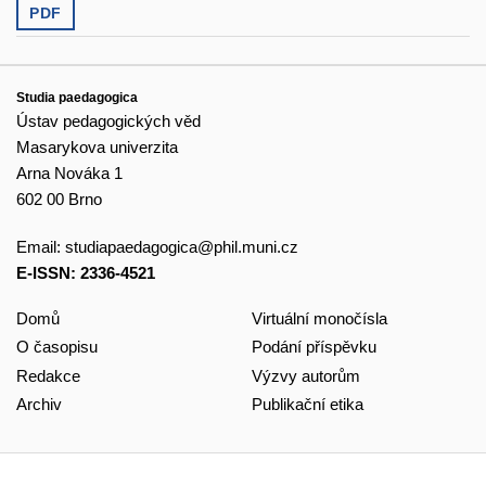
PDF
Studia paedagogica
Ústav pedagogických věd
Masarykova univerzita
Arna Nováka 1
602 00 Brno
Email:
studiapaedagogica@phil.muni.cz
E-ISSN: 2336-4521
Domů
Virtuální monočísla
O časopisu
Podání příspěvku
Redakce
Výzvy autorům
Archiv
Publikační etika