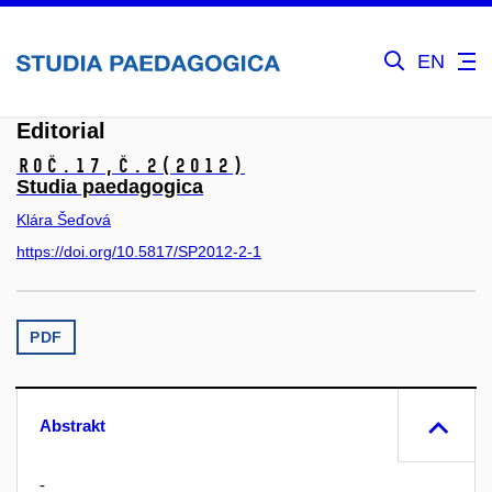
EN
Editorial
Roč.17,
č.2
(2012)
Studia paedagogica
Klára Šeďová
https://doi.org/10.5817/SP2012-2-1
PDF
Abstrakt
-