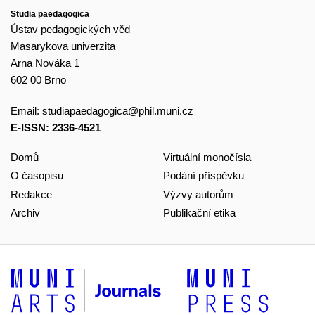
Studia paedagogica
Ústav pedagogických věd
Masarykova univerzita
Arna Nováka 1
602 00 Brno
Email:
studiapaedagogica@phil.muni.cz
E-ISSN: 2336-4521
Domů
Virtuální monočísla
O časopisu
Podání příspěvku
Redakce
Výzvy autorům
Archiv
Publikační etika