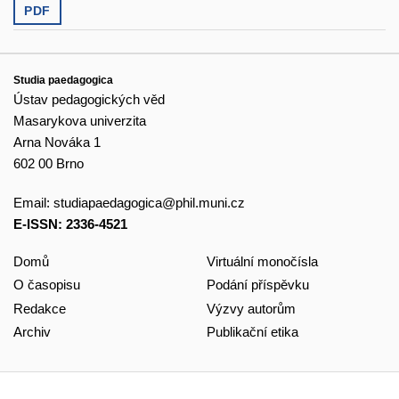
PDF
Studia paedagogica
Ústav pedagogických věd
Masarykova univerzita
Arna Nováka 1
602 00 Brno
Email:
studiapaedagogica@phil.muni.cz
E-ISSN: 2336-4521
Domů
Virtuální monočísla
O časopisu
Podání příspěvku
Redakce
Výzvy autorům
Archiv
Publikační etika