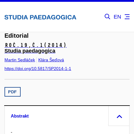
EN
Editorial
Roč.19,
č.1
(2014)
Studia paedagogica
Martin Sedláček
Klára Šeďová
https://doi.org/10.5817/SP2014-1-1
PDF
Abstrakt
-