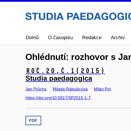
Domů
O časopisu
Redakce
Archiv
Ohlédnutí: rozhovor s J
Roč.20,
č.1
(2015)
Studia paedagogica
Jan Průcha
Milada Rabušicová
Milan Pol
https://doi.org/10.5817/SP2015-1-7
PDF