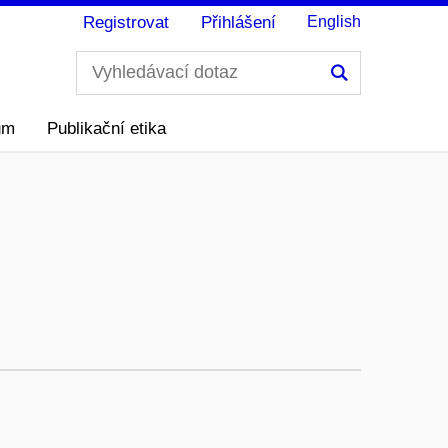
Registrovat
Přihlášení
English
Hledání
ům
Publikační etika