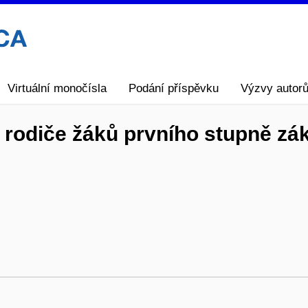
Virtuální monočísla
Podání příspěvku
Výzvy autor
 rodiče žáků prvního stupně zák