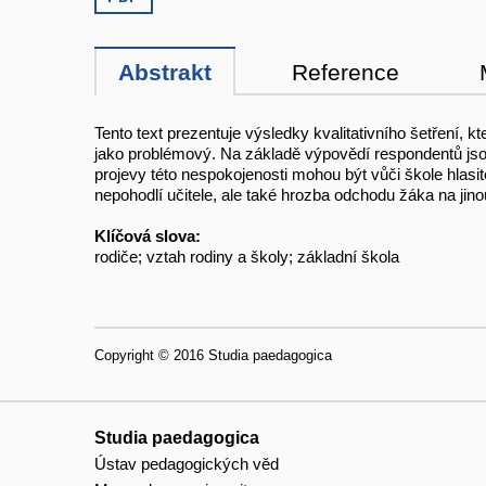
Abstrakt
Reference
Tento text prezentuje výsledky kvalitativního šetření, k
jako problémový. Na základě výpovědí respondentů jsou
projevy této nespokojenosti mohou být vůči škole hlasité
nepohodlí učitele, ale také hrozba odchodu žáka na jino
Klíčová slova:
rodiče; vztah rodiny a školy; základní škola
Copyright © 2016 Studia paedagogica
Studia paedagogica
Ústav pedagogických věd