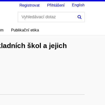
Registrovat
Přihlášení
English
Hledání
ům
Publikační etika
ladních škol a jejich