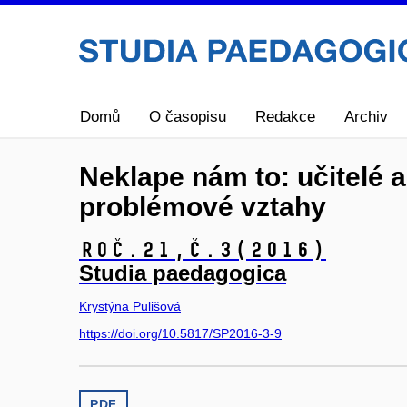
Domů
O časopisu
Redakce
Archiv
Neklape nám to: učitelé a
problémové vztahy
Roč.21,
č.3
(2016)
Studia paedagogica
Krystýna Pulišová
https://doi.org/10.5817/SP2016-3-9
PDF