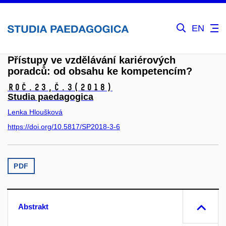
EN
Přístupy ve vzdělávání kariérových
poradců: od obsahu ke kompetencím?
Roč.23,
č.3
(2018)
Studia paedagogica
Lenka Hloušková
https://doi.org/10.5817/SP2018-3-6
PDF
Abstrakt