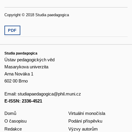
Copyright © 2018 Studia paedagogica
PDF
Studia paedagogica
Ústav pedagogických věd
Masarykova univerzita
Arna Nováka 1
602 00 Brno
Email:
studiapaedagogica@phil.muni.cz
E-ISSN: 2336-4521
Domů
Virtuální monočísla
O časopisu
Podání příspěvku
Redakce
Výzvy autorům