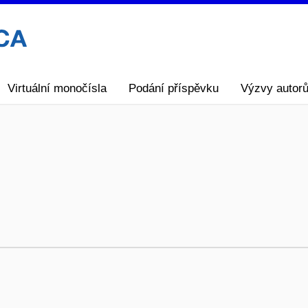
Virtuální monočísla
Podání příspěvku
Výzvy autor