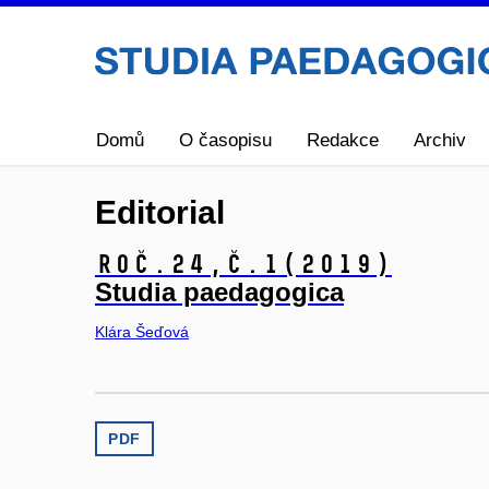
Domů
O časopisu
Redakce
Archiv
Editorial
Roč.24,
č.1
(2019)
Studia paedagogica
Klára Šeďová
PDF