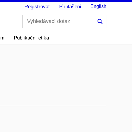
Registrovat
Přihlášení
English
Hledání
ům
Publikační etika