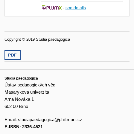
-
see details
Copyright © 2019 Studia paedagogica
PDF
Studia paedagogica
Ústav pedagogických věd
Masarykova univerzita
Arna Nováka 1
602 00 Brno
Email:
studiapaedagogica@phil.muni.cz
E-ISSN: 2336-4521