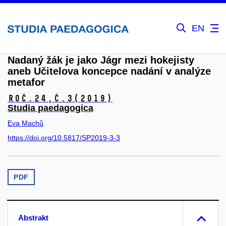
EN
Nadaný žák je jako Jágr mezi hokejisty
aneb Učitelova koncepce nadání v analýze
metafor
Roč.24,
č.3
(2019)
Studia paedagogica
Eva Machů
https://doi.org/10.5817/SP2019-3-3
PDF
Abstrakt