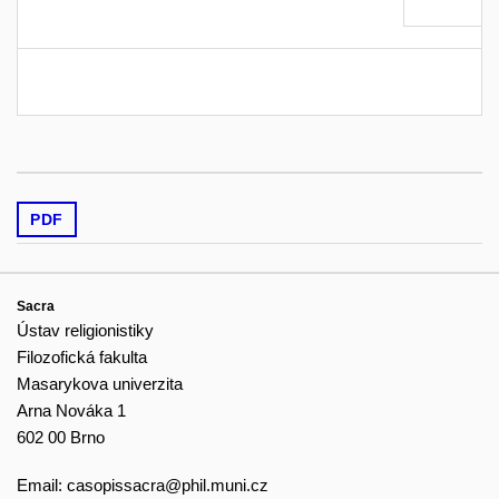
PDF
Sacra
Ústav religionistiky
Filozofická fakulta
Masarykova univerzita
Arna Nováka 1
602 00 Brno
Email:
casopissacra@phil.muni.cz