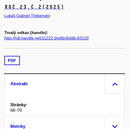
Roč.23,
č.2
(2025)
Lukáš Gabriel Třebenský
Trvalý odkaz (handle):
http://hdl.handle.net/11222.digilib/digilib.83120
PDF
Abstrakt
Stránky:
68–70
Metriky