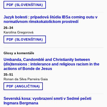
PDF (SLOVENŠTINA)
Jazyk bolesti : prípadová štúdia IBSa coming outu v
normatívnom rímskokatolíckom prostredí
26–34
Karolína Gregorová
PDF (SLOVENŠTINA)
Glosy a komentáře
Umbanda, Candomblé and Christianity between
(dis)tensions : intolerance and religious racism in the
actions of Bonde de Jesus
35–51
Ronan da Silva Parreira Gaia
PDF (ANGLIČTINA)
Severská kosa: vyobrazení smrti v Sedmé pečeti
Ingmara Bergmana