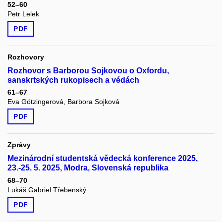
52–60
Petr Lelek
PDF
Rozhovory
Rozhovor s Barborou Sojkovou o Oxfordu,
sanskrtských rukopisech a védách
61–67
Eva Götzingerová, Barbora Sojková
PDF
Zprávy
Mezinárodní studentská vědecká konference 2025,
23.-25. 5. 2025, Modra, Slovenská republika
68–70
Lukáš Gabriel Třebenský
PDF