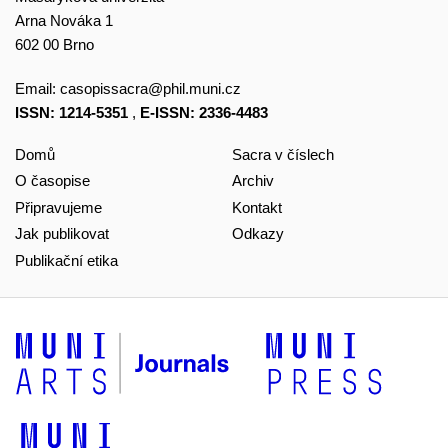
Arna Nováka 1
602 00 Brno
Email:
casopissacra@phil.muni.cz
ISSN: 1214-5351
,
E-ISSN: 2336-4483
Domů
Sacra v číslech
O časopise
Archiv
Připravujeme
Kontakt
Jak publikovat
Odkazy
Publikační etika