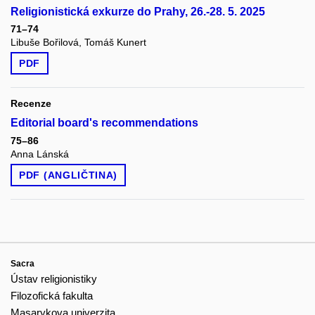
Religionistická exkurze do Prahy, 26.-28. 5. 2025
71–74
Libuše Bořilová, Tomáš Kunert
PDF
Recenze
Editorial board's recommendations
75–86
Anna Lánská
PDF (ANGLIČTINA)
Sacra
Ústav religionistiky
Filozofická fakulta
Masarykova univerzita