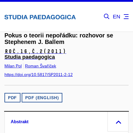
EN
Pokus o teorii nepořádku: rozhovor se
Stephenem J. Ballem
Roč.16,
č.2
(2011)
Studia paedagogica
Milan Pol
Roman Švaříček
https://doi.org/10.5817/SP2011-2-12
PDF
PDF (ENGLISH)
Abstrakt