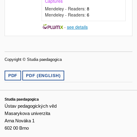
Captures
Mendeley - Readers:
8
Mendeley - Readers:
6
-
see details
Copyright © Studia paedagogica
PDF
PDF (ENGLISH)
Studia paedagogica
Ústav pedagogických věd
Masarykova univerzita
Arna Nováka 1
602 00 Brno