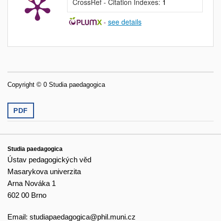
CrossRef - Citation Indexes:
1
-
see details
Copyright © 0 Studia paedagogica
PDF
Studia paedagogica
Ústav pedagogických věd
Masarykova univerzita
Arna Nováka 1
602 00 Brno
Email:
studiapaedagogica@phil.muni.cz