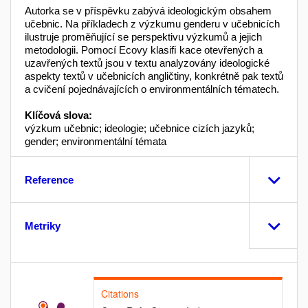
Autorka se v příspěvku zabývá ideologickým obsahem
učebnic. Na příkladech z výzkumu genderu v učebnicích
ilustruje proměňující se perspektivu výzkumů a jejich
metodologii. Pomocí Ecovy klasiﬁ kace otevřených a
uzavřených textů jsou v textu analyzovány ideologické
aspekty textů v učebnicích angličtiny, konkrétně pak textů
a cvičení pojednávajících o environmentálních tématech.
Klíčová slova:
výzkum učebnic; ideologie; učebnice cizích jazyků;
gender; environmentální témata
Reference
Metriky
Citations