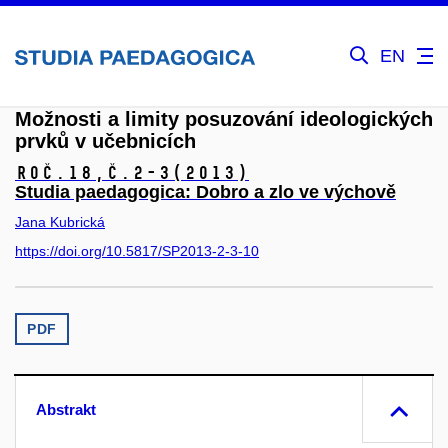
EN
Možnosti a limity posuzování ideologických
prvků v učebnicích
Roč.18,
č.2-3
(2013)
Studia paedagogica: Dobro a zlo ve výchově
Jana Kubrická
https://doi.org/10.5817/SP2013-2-3-10
PDF
Abstrakt