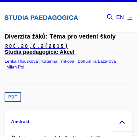
EN
Diverzita žáků: Téma pro vedení školy
Roč.20,
č.2
(2015)
Studia paedagogica: Akce!
Lenka Hloušková
Kateřina Trnková
Bohumíra Lazarová
Milan Pol
PDF
Abstrakt