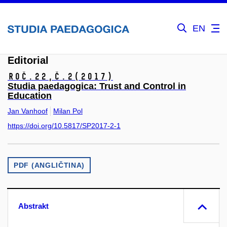
EN
Editorial
Roč.22,
č.2
(2017)
Studia paedagogica: Trust and Control in
Education
Jan Vanhoof
Milan Pol
https://doi.org/10.5817/SP2017-2-1
PDF (ANGLIČTINA)
Abstrakt