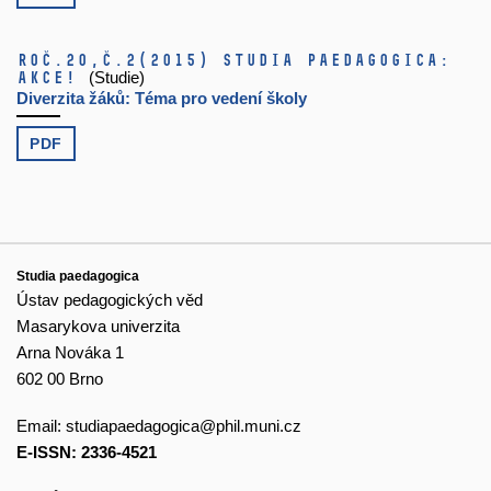
Roč.20,
č.2
(2015)
Studia paedagogica:
Akce!
(Studie)
Diverzita žáků: Téma pro vedení školy
PDF
Studia paedagogica
Ústav pedagogických věd
Masarykova univerzita
Arna Nováka 1
602 00 Brno
Email:
studiapaedagogica@phil.muni.cz
E-ISSN: 2336-4521