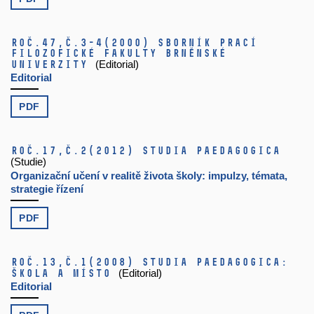
Roč.47,
č.3-4
(2000)
Sborník prací
filozofické fakulty brněnské
univerzity
(Editorial)
Editorial
PDF
Roč.17,
č.2
(2012)
Studia paedagogica
(Studie)
Organizační učení v realitě života školy: impulzy, témata,
strategie řízení
PDF
Roč.13,
č.1
(2008)
Studia paedagogica:
Škola a místo
(Editorial)
Editorial