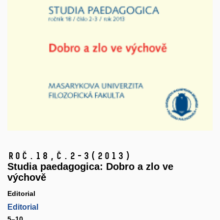
Roč.18,
č.2-3
(2013)
Studia paedagogica: Dobro a zlo ve
výchově
Editorial
Editorial
5–10