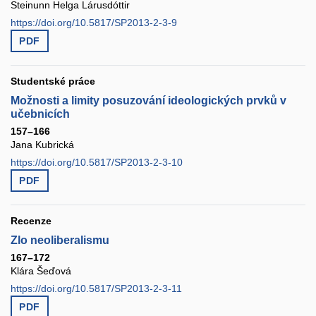
Steinunn Helga Lárusdóttir
https://doi.org/10.5817/SP2013-2-3-9
PDF
Studentské práce
Možnosti a limity posuzování ideologických prvků v
učebnicích
157–166
Jana Kubrická
https://doi.org/10.5817/SP2013-2-3-10
PDF
Recenze
Zlo neoliberalismu
167–172
Klára Šeďová
https://doi.org/10.5817/SP2013-2-3-11
PDF