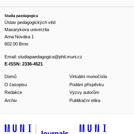
Studia paedagogica
Ústav pedagogických věd
Masarykova univerzita
Arna Nováka 1
602 00 Brno
Email:
studiapaedagogica@phil.muni.cz
E-ISSN: 2336-4521
Domů
Virtuální monočísla
O časopisu
Podání příspěvku
Redakce
Výzvy autorům
Archiv
Publikační etika