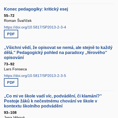
Konec pedagogiky: kritický esej
55–72
Roman Švaříček
https://doi.org/10.5817/SP2013-2-3-4
PDF
„Všichni vědí, že opisovat se nemá, ale stejně to každý
dělá.“ Pedagogický pohled na paradoxy „férového“
opisování
73–92
Lars Fonseca
https://doi.org/10.5817/SP2013-2-3-5
PDF
„Co mi ve škole vadí víc, podvádění, či klamání?“
Postoje žáků k nečestnému chování ve škole v
kontextu školního podvádění
93–108
Jana Vrbová