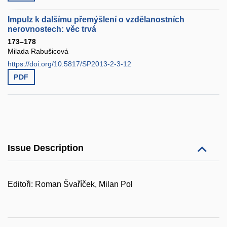
Impulz k dalšímu přemýšlení o vzdělanostních
nerovnostech: věc trvá
173–178
Milada Rabušicová
https://doi.org/10.5817/SP2013-2-3-12
PDF
Issue Description
Editoři: Roman Švaříček, Milan Pol