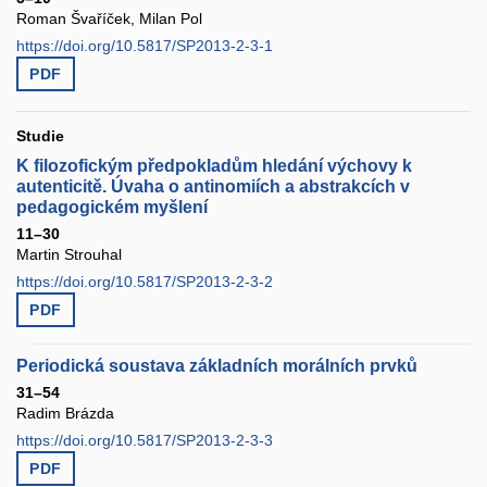
Roman Švaříček, Milan Pol
https://doi.org/10.5817/SP2013-2-3-1
PDF
Studie
K filozofickým předpokladům hledání výchovy k
autenticitě. Úvaha o antinomiích a abstrakcích v
pedagogickém myšlení
11–30
Martin Strouhal
https://doi.org/10.5817/SP2013-2-3-2
PDF
Periodická soustava základních morálních prvků
31–54
Radim Brázda
https://doi.org/10.5817/SP2013-2-3-3
PDF