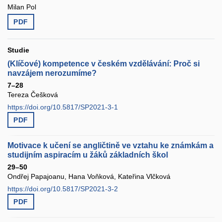
Milan Pol
PDF
Studie
(Klíčové) kompetence v českém vzdělávání: Proč si
navzájem nerozumíme?
7–28
Tereza Češková
https://doi.org/10.5817/SP2021-3-1
PDF
Motivace k učení se angličtině ve vztahu ke známkám a
studijním aspiracím u žáků základních škol
29–50
Ondřej Papajoanu, Hana Voňková, Kateřina Vlčková
https://doi.org/10.5817/SP2021-3-2
PDF