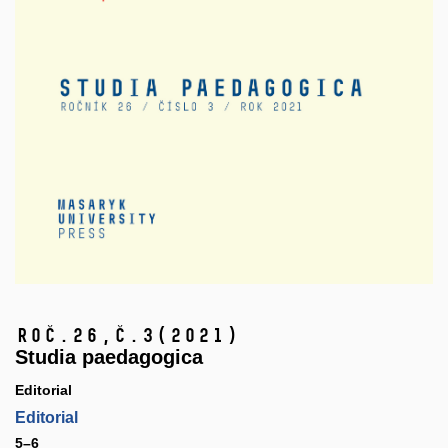
Roč.26,
č.3
(2021)
Studia paedagogica
Editorial
Editorial
5–6