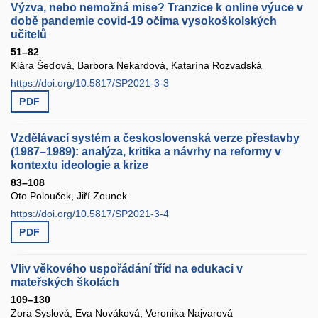
Výzva, nebo nemožná mise? Tranzice k online výuce v
době pandemie covid-19 očima vysokoškolských
učitelů
51–82
Klára Šeďová, Barbora Nekardová, Katarína Rozvadská
https://doi.org/10.5817/SP2021-3-3
PDF
Vzdělávací systém a československá verze přestavby
(1987–1989): analýza, kritika a návrhy na reformy v
kontextu ideologie a krize
83–108
Oto Polouček, Jiří Zounek
https://doi.org/10.5817/SP2021-3-4
PDF
Vliv věkového uspořádání tříd na edukaci v
mateřských školách
109–130
Zora Syslová, Eva Nováková, Veronika Najvarová