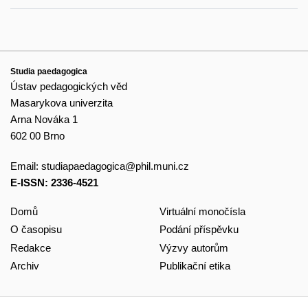
Studia paedagogica
Ústav pedagogických věd
Masarykova univerzita
Arna Nováka 1
602 00 Brno
Email:
studiapaedagogica@phil.muni.cz
E-ISSN: 2336-4521
Domů
Virtuální monočísla
O časopisu
Podání příspěvku
Redakce
Výzvy autorům
Archiv
Publikační etika