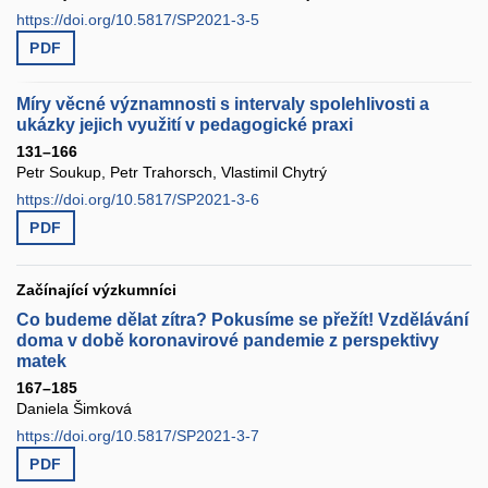
https://doi.org/10.5817/SP2021-3-5
PDF
Míry věcné významnosti s intervaly spolehlivosti a
ukázky jejich využití v pedagogické praxi
131–166
Petr Soukup, Petr Trahorsch, Vlastimil Chytrý
https://doi.org/10.5817/SP2021-3-6
PDF
Začínající výzkumníci
Co budeme dělat zítra? Pokusíme se přežít! Vzdělávání
doma v době koronavirové pandemie z perspektivy
matek
167–185
Daniela Šimková
https://doi.org/10.5817/SP2021-3-7
PDF