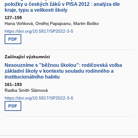
položky u českých žáků v PISA 2012 : analýza dle
kraje, typu a velikosti školy
127–159
Hana Voňková, Ondřej Papajoanu, Martin Boško
https://doi.org/10.5817/SP2022-3-5
PDF
Začínající výzkumníci
Nesouzníme s "běžnou školou": rodičovská volba
základní školy v kontextu souladu rodinného a
institucionálního habitu
161–193
Radka Smith Slámová
https://doi.org/10.5817/SP2022-3-6
PDF