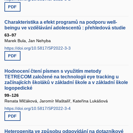
PDF
Charakteristika a efekt programů na podporu well-
beingu ve vzdělávání adolescentů : přehledová studie
63–97
Marek Bula, Jan Nehyba
https://doi.org/10.5817/SP2022-3-3
PDF
Hodnocení čtení písmen s využitím metody
TETRECOM založené na technologii eye tracking u
začínajících školáků v základní škole a v základní škole
logopedické
99–126
Renata Mlčáková, Jaromír Maštalíř, Kateřina Lukášová
https://doi.org/10.5817/SP2022-3-4
PDF
Heterogenita ve způsobu odpovídání na dotazníkové