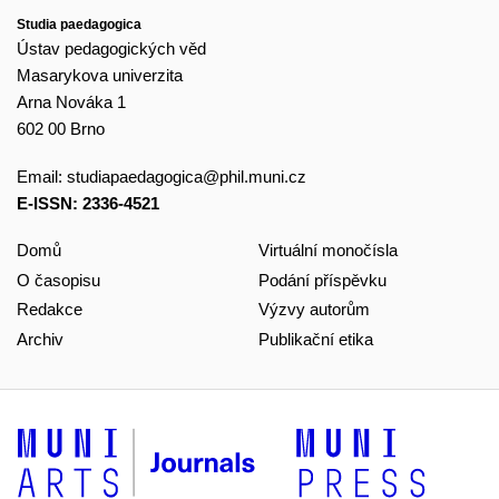
Studia paedagogica
Ústav pedagogických věd
Masarykova univerzita
Arna Nováka 1
602 00 Brno
Email:
studiapaedagogica@phil.muni.cz
E-ISSN: 2336-4521
Domů
Virtuální monočísla
O časopisu
Podání příspěvku
Redakce
Výzvy autorům
Archiv
Publikační etika