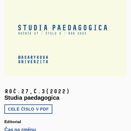
Roč.27,
č.3
(2022)
Studia paedagogica
CELÉ ČÍSLO V
PDF
Editorial
Čas na změnu