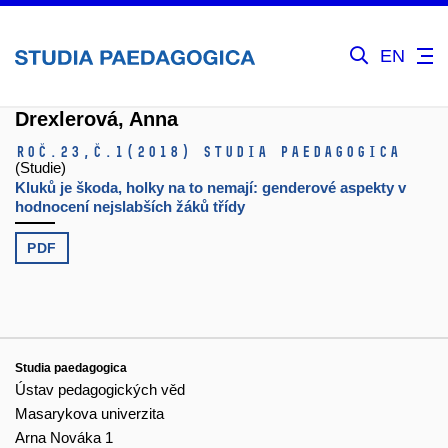
EN
Drexlerová, Anna
Roč.23,
č.1
(2018)
Studia paedagogica
(Studie)
Kluků je škoda, holky na to nemají: genderové aspekty v
hodnocení nejslabších žáků třídy
PDF
Studia paedagogica
Ústav pedagogických věd
Masarykova univerzita
Arna Nováka 1