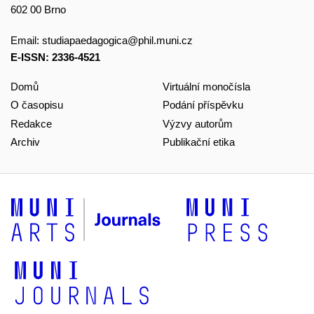
602 00 Brno
Email:
studiapaedagogica@phil.muni.cz
E-ISSN: 2336-4521
Domů
Virtuální monočísla
O časopisu
Podání příspěvku
Redakce
Výzvy autorům
Archiv
Publikační etika