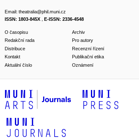
Email:
theatralia@phil.muni.cz
ISSN: 1803-845X
,
E-ISSN: 2336-4548
O časopisu
Archiv
Redakční rada
Pro autory
Distribuce
Recenzní řízení
Kontakt
Publikační etika
Aktuální číslo
Oznámení