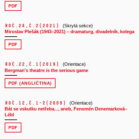
PDF
Roč.24,
č.2
(2021)
(Skrytá sekce)
Miroslav Plešák (1943–2021) – dramaturg, divadelník, kolega
PDF
Roč.22,
č.1
(2019)
(Orientace)
Bergman's theatre is the serious game
PDF (ANGLIČTINA)
Roč.12,
č.1-2
(2009)
(Orientace)
Bát se vskutku netřeba..., aneb, Fenomén Denemarková–
Lébl
PDF