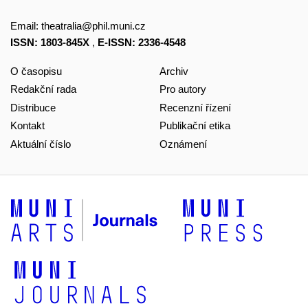
Email:
theatralia@phil.muni.cz
ISSN: 1803-845X
,
E-ISSN: 2336-4548
O časopisu
Archiv
Redakční rada
Pro autory
Distribuce
Recenzní řízení
Kontakt
Publikační etika
Aktuální číslo
Oznámení