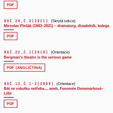
PDF
Roč.24,
č.2
(2021)
(Skrytá sekce)
Miroslav Plešák (1943–2021) – dramaturg, divadelník, kolega
PDF
Roč.22,
č.1
(2019)
(Orientace)
Bergman's theatre is the serious game
PDF (ANGLIČTINA)
Roč.12,
č.1-2
(2009)
(Orientace)
Bát se vskutku netřeba..., aneb, Fenomén Denemarková–
Lébl
PDF