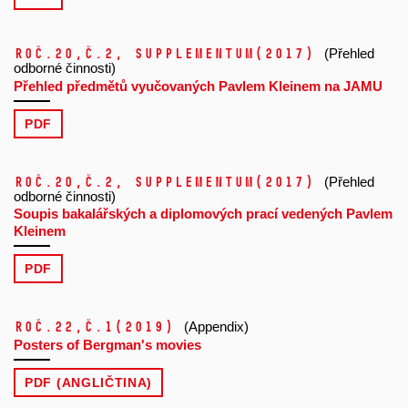
Roč.20,
č.2, Supplementum
(2017)
(Přehled
odborné činnosti)
Přehled předmětů vyučovaných Pavlem Kleinem na JAMU
PDF
Roč.20,
č.2, Supplementum
(2017)
(Přehled
odborné činnosti)
Soupis bakalářských a diplomových prací vedených Pavlem
Kleinem
PDF
Roč.22,
č.1
(2019)
(Appendix)
Posters of Bergman's movies
PDF (ANGLIČTINA)