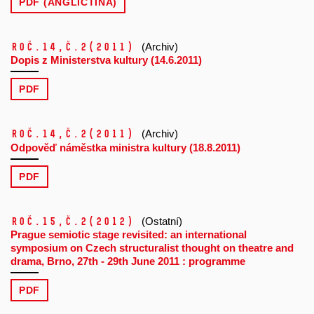
PDF (ANGLIČTINA)
Roč.14,
č.2
(2011)
(Archiv)
Dopis z Ministerstva kultury (14.6.2011)
PDF
Roč.14,
č.2
(2011)
(Archiv)
Odpověď náměstka ministra kultury (18.8.2011)
PDF
Roč.15,
č.2
(2012)
(Ostatní)
Prague semiotic stage revisited: an international
symposium on Czech structuralist thought on theatre and
drama, Brno, 27th - 29th June 2011 : programme
PDF