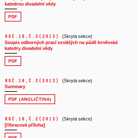
katedrou divadelní vědy
PDF
Roč.16,
č.2
(2013)
(Skrytá sekce)
Soupis odborných prací vzniklých na půdě brněnské
katedry divadelní vědy
PDF
Roč.16,
č.2
(2013)
(Skrytá sekce)
Summary
PDF (ANGLIČTINA)
Roč.16,
č.2
(2013)
(Skrytá sekce)
[Obrazová příloha]
PDF