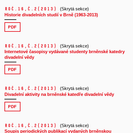
Roč.16,
č.2
(2013)
(Skrytá sekce)
Historie divadelních studií v Brně (1963-2013)
PDF
Roč.16,
č.2
(2013)
(Skrytá sekce)
Internetové časopisy vydávané studenty brněnské katedry
divadelní vědy
PDF
Roč.16,
č.2
(2013)
(Skrytá sekce)
Divadelní aktivity na brněnské katedře divadelní vědy
PDF
Roč.16,
č.2
(2013)
(Skrytá sekce)
Soupis periodických publikací vydaných brněnskou