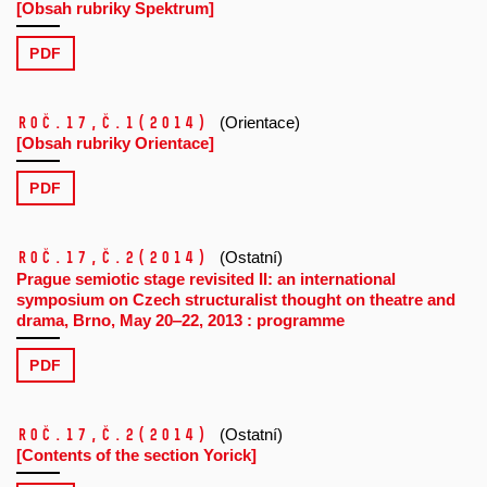
[Obsah rubriky Spektrum]
PDF
Roč.17,
č.1
(2014)
(Orientace)
[Obsah rubriky Orientace]
PDF
Roč.17,
č.2
(2014)
(Ostatní)
Prague semiotic stage revisited II: an international
symposium on Czech structuralist thought on theatre and
drama, Brno, May 20‒22, 2013 : programme
PDF
Roč.17,
č.2
(2014)
(Ostatní)
[Contents of the section Yorick]