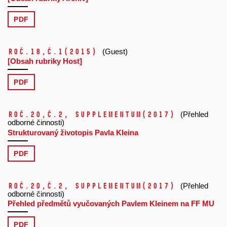
PDF
Roč.18,
č.1
(2015)
(Guest)
[Obsah rubriky Host]
PDF
Roč.20,
č.2, Supplementum
(2017)
(Přehled
odborné činnosti)
Strukturovaný životopis Pavla Kleina
PDF
Roč.20,
č.2, Supplementum
(2017)
(Přehled
odborné činnosti)
Přehled předmětů vyučovaných Pavlem Kleinem na FF MU
PDF