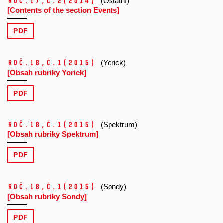
Roč.17,
č.2
(2014)
(Ostatní)
[Contents of the section Events]
PDF
Roč.18,
č.1
(2015)
(Yorick)
[Obsah rubriky Yorick]
PDF
Roč.18,
č.1
(2015)
(Spektrum)
[Obsah rubriky Spektrum]
PDF
Roč.18,
č.1
(2015)
(Sondy)
[Obsah rubriky Sondy]
PDF